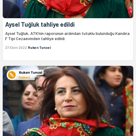
Aysel Tuğluk tahliye edildi
Aysel Tuğluk, ATK’nin raporunun ardından tutuklu bulunduğu Kandıra
F Tipi Cezaevinden tahliye edildi.
27 Ekim 2022
Ruken Tuncel