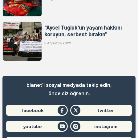
"Aysel Tuğluk'un yaşam hakkını
koruyun, serbest bırakın"
6 Ağustos 2022
bianet'i sosyal medyada takip edin,
önce siz öğrenin.
facebook
twitter
youtube
instagram