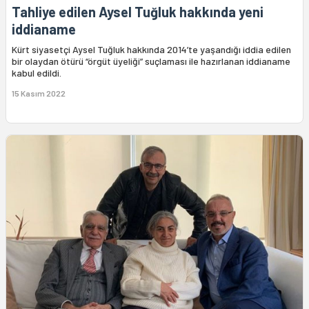
Tahliye edilen Aysel Tuğluk hakkında yeni
iddianame
Kürt siyasetçi Aysel Tuğluk hakkında 2014’te yaşandığı iddia edilen
bir olaydan ötürü “örgüt üyeliği” suçlaması ile hazırlanan iddianame
kabul edildi.
15 Kasım 2022