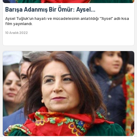
Barışa Adanmış Bir Ömür: Aysel...
Aysel Tuğluk'un hayatı ve mücadelesinin anlatıldığı '“Aysel” adlı kısa
film yayınlandı.
10 Aralık 2022