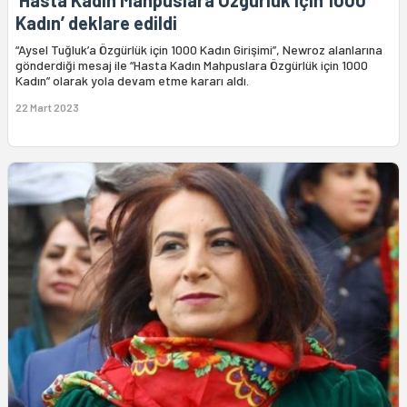
‘Hasta Kadın Mahpuslara Özgürlük için 1000
Kadın’ deklare edildi
“Aysel Tuğluk’a Özgürlük için 1000 Kadın Girişimi”, Newroz alanlarına
gönderdiği mesaj ile “Hasta Kadın Mahpuslara Özgürlük için 1000
Kadın” olarak yola devam etme kararı aldı.
22 Mart 2023