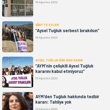
16 Ağustos 2022
SİİRT’TE EYLEM
“Aysel Tuğluk serbest bırakılsın”
16 Ağustos 2022
AYSEL TUĞLUK İÇİN 1000 KADIN
“AYM’nin çelişkili Aysel Tuğluk
kararını kabul etmiyoruz”
13 Ağustos 2022
AYM'den Tuğluk hakkında tedbir
kararı: Tahliye yok
13 Ağustos 2022