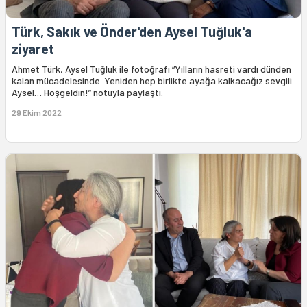
Türk, Sakık ve Önder'den Aysel Tuğluk'a
ziyaret
Ahmet Türk, Aysel Tuğluk ile fotoğrafı “Yılların hasreti vardı dünden
kalan mücadelesinde. Yeniden hep birlikte ayağa kalkacağız sevgili
Aysel… Hoşgeldin!” notuyla paylaştı.
29 Ekim 2022