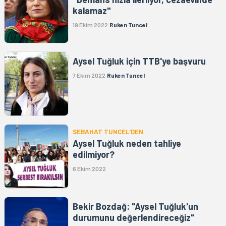
kalamaz"
19 Ekim 2022
Ruken Tuncel
Aysel Tuğluk için TTB'ye başvuru
7 Ekim 2022
Ruken Tuncel
SEBAHAT TUNCEL'DEN
Aysel Tuğluk neden tahliye
edilmiyor?
6 Ekim 2022
Bekir Bozdağ: "Aysel Tuğluk'un
durumunu değerlendireceğiz"