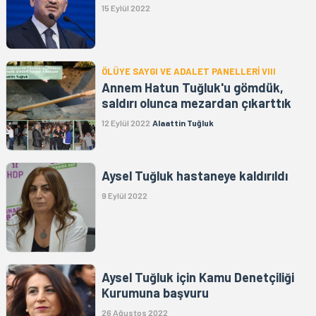
15 Eylül 2022
ÖLÜYE SAYGI VE ADALET PANELLERİ VIII
Annem Hatun Tuğluk'u gömdük,
saldırı olunca mezardan çıkarttık
12 Eylül 2022
Alaattin Tuğluk
Aysel Tuğluk hastaneye kaldırıldı
9 Eylül 2022
Aysel Tuğluk için Kamu Denetçiliği
Kurumuna başvuru
26 Ağustos 2022