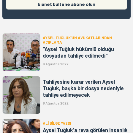
bianet bültene abone olun
AYSEL TUĞLUK'UN AVUKATLARINDAN
AÇIKLAMA
"Aysel Tuğluk hükümlü olduğu
dosyadan tahliye edilmedi"
6 Ağustos 2022
Tahliyesine karar verilen Aysel
Tuğluk, başka bir dosya nedeniyle
tahliye edilmeyecek
6 Ağustos 2022
ALİ BİLGE YAZDI
Aysel Tuğluk'a reva görülen insanlık