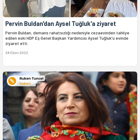
Pervin Buldan'dan Aysel Tuğluk'a ziyaret
Pervin Buldan, demans rahatsızlığı nedeniyle cezaevinden tahliye
edilen eski HDP Eş Genel Başkan Yardımcısı Aysel Tuğluk'u evinde
ziyaret etti.
28 Ekim 2022