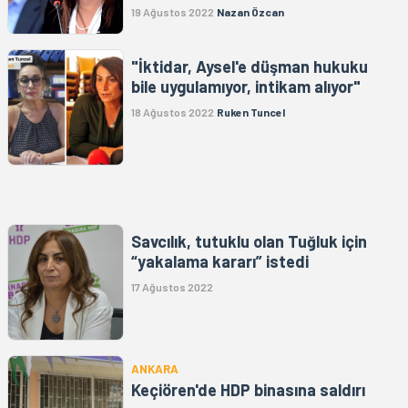
19 Ağustos 2022
Nazan Özcan
"İktidar, Aysel'e düşman hukuku
bile uygulamıyor, intikam alıyor"
18 Ağustos 2022
Ruken Tuncel
Savcılık, tutuklu olan Tuğluk için
“yakalama kararı” istedi
17 Ağustos 2022
ANKARA
Keçiören'de HDP binasına saldırı