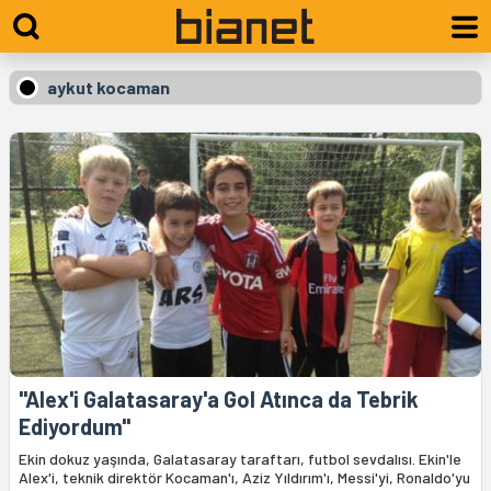
aykut kocaman
"Alex'i Galatasaray'a Gol Atınca da Tebrik
Ediyordum"
Ekin dokuz yaşında, Galatasaray taraftarı, futbol sevdalısı. Ekin'le
Alex'i, teknik direktör Kocaman'ı, Aziz Yıldırım'ı, Messi'yi, Ronaldo'yu