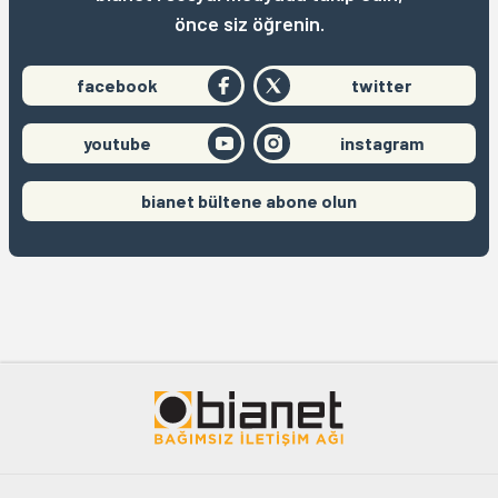
önce siz öğrenin.
facebook
twitter
youtube
instagram
bianet bültene abone olun