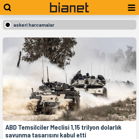
askeri harcamalar
ABD Temsilciler Meclisi 1,15 trilyon dolarlık
savunma tasarısını kabul etti