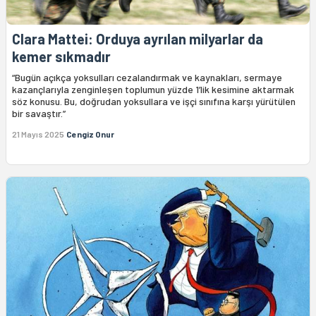
Clara Mattei: Orduya ayrılan milyarlar da
kemer sıkmadır
“Bugün açıkça yoksulları cezalandırmak ve kaynakları, sermaye
kazançlarıyla zenginleşen toplumun yüzde 1’lik kesimine aktarmak
söz konusu. Bu, doğrudan yoksullara ve işçi sınıfına karşı yürütülen
bir savaştır.”
21 Mayıs 2025
Cengiz Onur