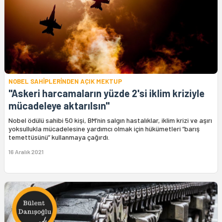
NOBEL SAHİPLERİNDEN AÇIK MEKTUP
"Askeri harcamaların yüzde 2'si iklim kriziyle
mücadeleye aktarılsın"
Nobel ödülü sahibi 50 kişi, BM’nin salgın hastalıklar, iklim krizi ve aşırı
yoksullukla mücadelesine yardımcı olmak için hükümetleri “barış
temettüsünü” kullanmaya çağırdı.
16 Aralık 2021