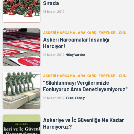
Sırada
18 Nisan 2012
ASKERİ HARCAMALARA KARŞI EVRENSEL GÜN
Askeri Harcamalar İnsanlığı
Harcıyor!
12 Nisan 2012
Nilay Vardar
ASKERİ HARCAMALARA KARŞI EVRENSEL GÜN
"Silahlanmayı Vergilerimizle
Fonluyoruz Ama Denetleyemiyoruz"
12 Nisan 2012
Yüce Yöney
Askeriye ve İç Güvenliğe Ne Kadar
Harcıyoruz?