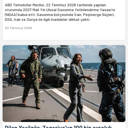
ABD Temsilciler Meclisi, 22 Temmuz 2026 tarihinde yapılan
oturumda 2027 Mali Yılı Ulusal Savunma Yetkilendirme Yasası'nı
(NDAA) kabul etti. Savunma bütçesinde İran, Peşmerge Güçleri,
DSG, Irak ve Suriye ile ilgili maddeler dikkat çekti.
23 Temmuz 2026
Dilan Yeşilgöz-Zegerius'un 100 bin avroluk