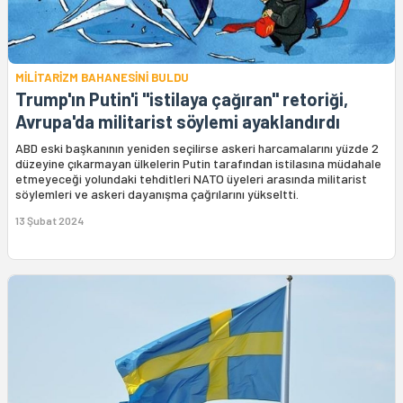
MİLİTARİZM BAHANESİNİ BULDU
Trump'ın Putin'i "istilaya çağıran" retoriği,
Avrupa'da militarist söylemi ayaklandırdı
ABD eski başkanının yeniden seçilirse askeri harcamalarını yüzde 2
düzeyine çıkarmayan ülkelerin Putin tarafından istilasına müdahale
etmeyeceği yolundaki tehditleri NATO üyeleri arasında militarist
söylemleri ve askeri dayanışma çağrılarını yükseltti.
13 Şubat 2024