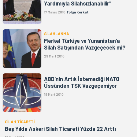
Yardımıyla Silahsızlanabilir"
17 Mayıs 2010
Tolga Korkut
SİLAHLANMA
Merkel Türkiye ve Yunanistan'a
Silah Satışından Vazgeçecek mi?
29 Mart 2010
ABD'nin Artık İstemediği NATO
Üssünden TSK Vazgeçemiyor
19 Mart 2010
SİLAH TİCARETİ
Beş Yılda Askeri Silah Ticareti Yüzde 22 Arttı