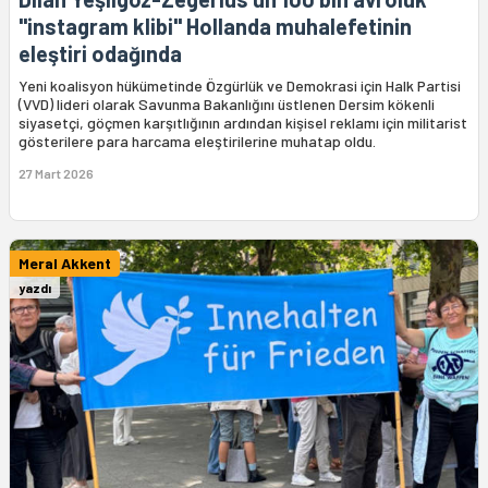
"instagram klibi" Hollanda muhalefetinin
eleştiri odağında
Yeni koalisyon hükümetinde Özgürlük ve Demokrasi için Halk Partisi
(VVD) lideri olarak Savunma Bakanlığını üstlenen Dersim kökenli
siyasetçi, göçmen karşıtlığının ardından kişisel reklamı için militarist
gösterilere para harcama eleştirilerine muhatap oldu.
27 Mart 2026
Meral Akkent
yazdı