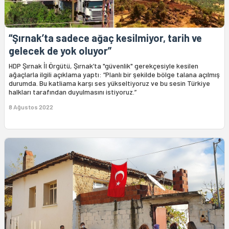
“Şırnak’ta sadece ağaç kesilmiyor, tarih ve
gelecek de yok oluyor”
HDP Şırnak İl Örgütü, Şırnak’ta "güvenlik" gerekçesiyle kesilen
ağaçlarla ilgili açıklama yaptı: “Planlı bir şekilde bölge talana açılmış
durumda. Bu katliama karşı ses yükseltiyoruz ve bu sesin Türkiye
halkları tarafından duyulmasını istiyoruz.”
8 Ağustos 2022