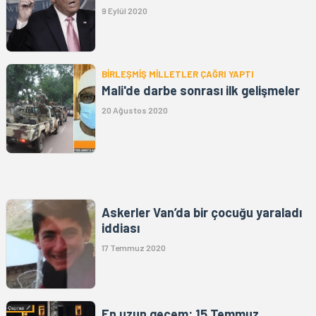
9 Eylül 2020
BİRLEŞMİŞ MİLLETLER ÇAĞRI YAPTI
Mali'de darbe sonrası ilk gelişmeler
20 Ağustos 2020
Askerler Van’da bir çocuğu yaraladı
iddiası
17 Temmuz 2020
En uzun gecem: 15 Temmuz