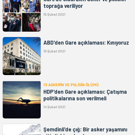
toprağa veriliyor
15 Şubat 2021
ABD'den Gare açıklaması: Kınıyoruz
15 Şubat 2021
13 ASKERİN VE POLİSİN ÖLÜMÜ
HDP'den Gare açıklaması: Çatışma
politikalarına son verilmeli
14 Şubat 2021
Şemdinli'de çığ: Bir asker yaşamını