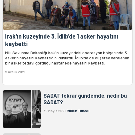
Irak'ın kuzeyinde 3, İdlib'de 1 asker hayatını
kaybetti
Milli Savunma Bakanlığı Irak'ın kuzeyindeki operasyon bölgesinde 3
askerin hayatını kaybettiğini duyurdu. İdlib'de de düşerek yaralanan
bir asker tedavi gördüğü hastanede hayatını kaybetti.
9 Aralık 2021
SADAT tekrar gündemde, nedir bu
SADAT?
30 Mayıs 2021
Ruken Tuncel