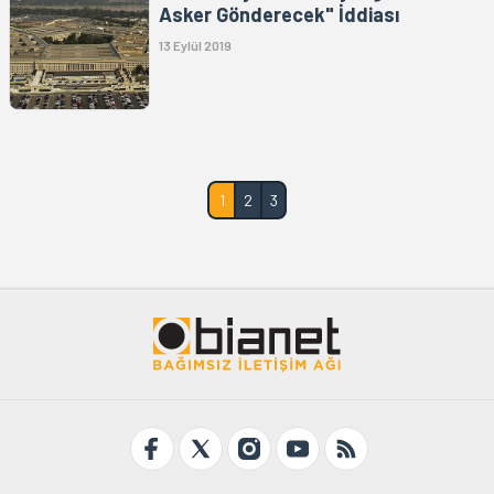
Asker Gönderecek" İddiası
13 Eylül 2019
1
2
3