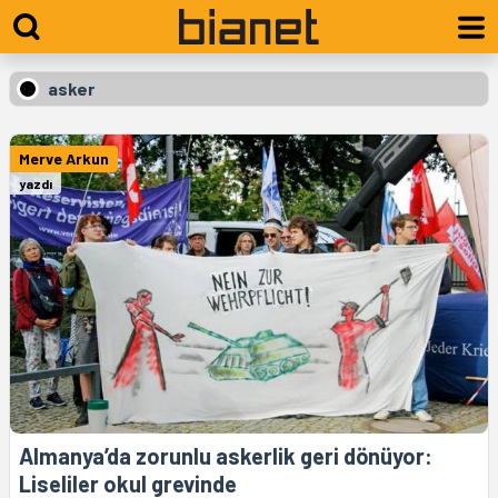
asker
Merve Arkun
yazdı
Almanya’da zorunlu askerlik geri dönüyor:
Liseliler okul grevinde