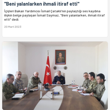
"Beni yalanlarken ihmali itiraf etti"
İçişleri Bakan Yardımcısı İsmail Çataklı'nın paylaştığı ses kaydına
ilişkin belge paylaşan İsmail Saymaz, "Beni yalanlarken, ihmali itiraf
etti" dedi.
20 Mart 2023