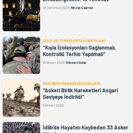
15 Temmuz 2020
Necip Çapraz
CELP VE TERHİS ERTELEME PLANI
"Kışla İzolasyonları Sağlanmalı,
Kontrollü Terhis Yapılmalı"
15 Nisan 2020
Hikmet Adal
SAVUNMA BAKANLIĞI AÇIKLADI
"Askeri Birlik Hareketleri Asgari
Seviyeye İndirildi"
6 Nisan 2020
İdlib'de Hayatını Kaybeden 33 Asker