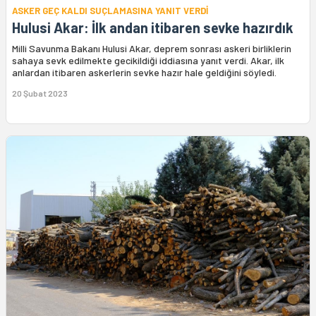
ASKER GEÇ KALDI SUÇLAMASINA YANIT VERDİ
Hulusi Akar: İlk andan itibaren sevke hazırdık
Milli Savunma Bakanı Hulusi Akar, deprem sonrası askeri birliklerin
sahaya sevk edilmekte gecikildiği iddiasına yanıt verdi. Akar, ilk
anlardan itibaren askerlerin sevke hazır hale geldiğini söyledi.
20 Şubat 2023