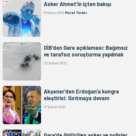
Asker Ahmet’in içten bakışı
8 Mayıs 2021
Murat Türker
DİB'den Gare açıklaması: Bağımsız
ve tarafsız soruşturma yapılmalı
22 Şubat 2021
Akşener'den Erdoğan'a kongre
eleştirisi: Sırıtmaya devam
17 Şubat 2021
Gare'de öldürülen asker ve polisler