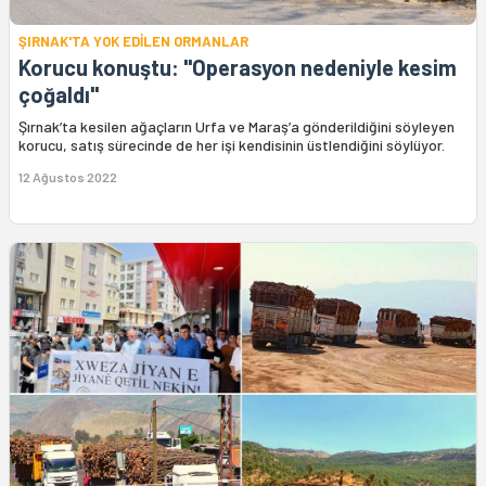
ŞIRNAK'TA YOK EDİLEN ORMANLAR
Korucu konuştu: "Operasyon nedeniyle kesim
çoğaldı"
Şırnak’ta kesilen ağaçların Urfa ve Maraş’a gönderildiğini söyleyen
korucu, satış sürecinde de her işi kendisinin üstlendiğini söylüyor.
12 Ağustos 2022