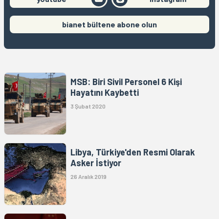
bianet bültene abone olun
MSB: Biri Sivil Personel 6 Kişi
Hayatını Kaybetti
3 Şubat 2020
Libya, Türkiye'den Resmi Olarak
Asker İstiyor
26 Aralık 2019