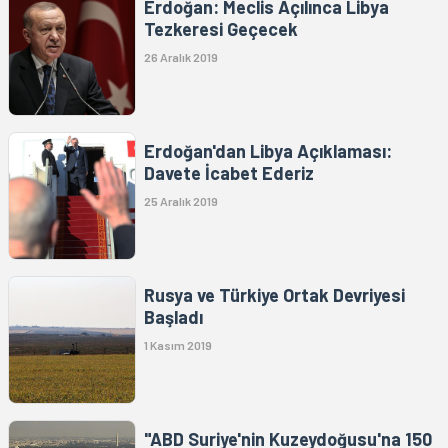
Erdoğan: Meclis Açılınca Libya
Tezkeresi Geçecek
26 Aralık 2019
Erdoğan'dan Libya Açıklaması:
Davete İcabet Ederiz
25 Aralık 2019
Rusya ve Türkiye Ortak Devriyesi
Başladı
1 Kasım 2019
"ABD Suriye'nin Kuzeydoğusu'na 150