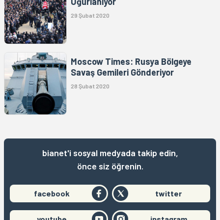
Uğurlanıyor
29 Şubat 2020
Moscow Times: Rusya Bölgeye
Savaş Gemileri Gönderiyor
28 Şubat 2020
bianet'i sosyal medyada takip edin,
önce siz öğrenin.
facebook
twitter
youtube
instagram