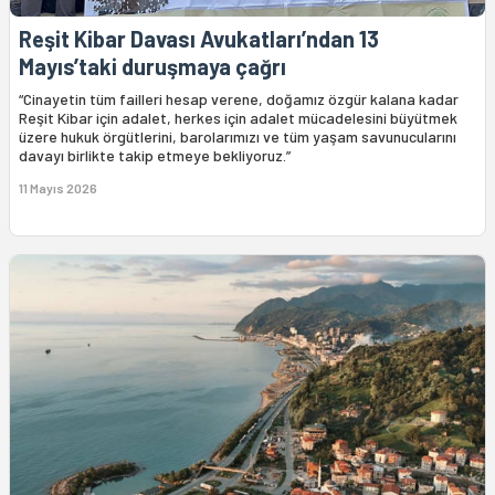
Reşit Kibar Davası Avukatları’ndan 13
Mayıs’taki duruşmaya çağrı
“Cinayetin tüm failleri hesap verene, doğamız özgür kalana kadar
Reşit Kibar için adalet, herkes için adalet mücadelesini büyütmek
üzere hukuk örgütlerini, barolarımızı ve tüm yaşam savunucularını
davayı birlikte takip etmeye bekliyoruz.”
11 Mayıs 2026