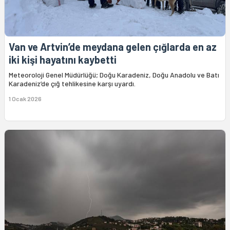
Van ve Artvin’de meydana gelen çığlarda en az
iki kişi hayatını kaybetti
Meteoroloji Genel Müdürlüğü; Doğu Karadeniz, Doğu Anadolu ve Batı
Karadeniz’de çığ tehlikesine karşı uyardı.
1 Ocak 2026