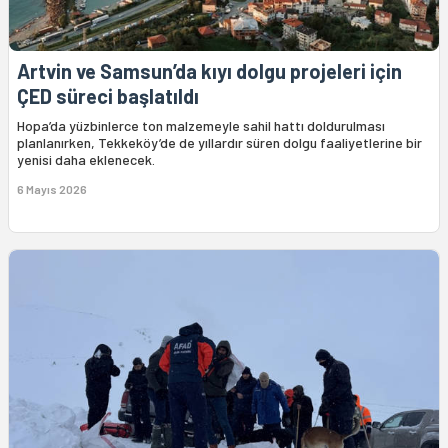
Artvin ve Samsun’da kıyı dolgu projeleri için
ÇED süreci başlatıldı
Hopa’da yüzbinlerce ton malzemeyle sahil hattı doldurulması
planlanırken, Tekkeköy’de de yıllardır süren dolgu faaliyetlerine bir
yenisi daha eklenecek.
6 Mayıs 2026