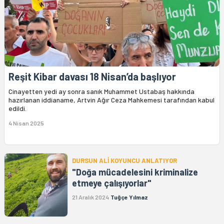
Reşit Kibar davası 18 Nisan’da başlıyor
Cinayetten yedi ay sonra sanık Muhammet Ustabaş hakkında
hazırlanan iddianame, Artvin Ağır Ceza Mahkemesi tarafından kabul
edildi.
4 Nisan 2025
DURSUN ALİ KOYUNCU ANLATIYOR
"Doğa mücadelesini kriminalize
etmeye çalışıyorlar"
21 Aralık 2024
Tuğçe Yılmaz