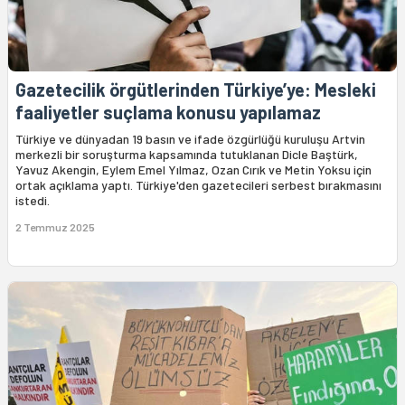
Gazetecilik örgütlerinden Türkiye’ye: Mesleki
faaliyetler suçlama konusu yapılamaz
Türkiye ve dünyadan 19 basın ve ifade özgürlüğü kuruluşu Artvin
merkezli bir soruşturma kapsamında tutuklanan Dicle Baştürk,
Yavuz Akengin, Eylem Emel Yılmaz, Ozan Cırık ve Metin Yoksu için
ortak açıklama yaptı. Türkiye'den gazetecileri serbest bırakmasını
istedi.
2 Temmuz 2025