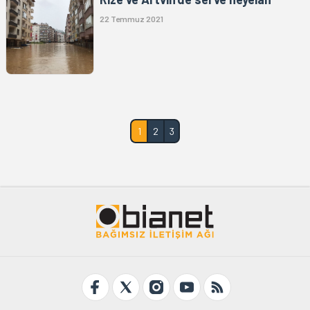
22 Temmuz 2021
1
2
3