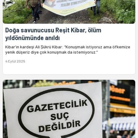
Doğa savunucusu Reşit Kibar, ölüm
yıldönümünde anıldı
Kibar’ın kardeşi Ali Şükrü Kibar: “Konuşmak istiyoruz ama öfkemize
yenik düşeriz diye çok konuşmak da istemiyoruz.”
4 Eylül 2025