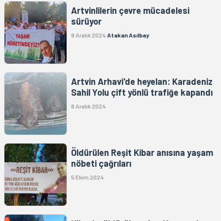
Artvinlilerin çevre mücadelesi
sürüyor
9 Aralık 2024
Atakan Asılbay
Artvin Arhavi'de heyelan: Karadeniz
Sahil Yolu çift yönlü trafiğe kapandı
8 Aralık 2024
Öldürülen Reşit Kibar anısına yaşam
nöbeti çağrıları
5 Ekim 2024