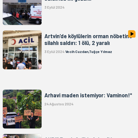
3 Eylül 2024
Artvin’de köylülerin orman nöbetine
silahlı saldırı: 1 ölü, 2 yaralı
3 Eylül 2024
Vecih Cuzdan,Tuğçe Yılmaz
Arhavi maden istemiyor: Vaminon!*
24 Ağustos 2024