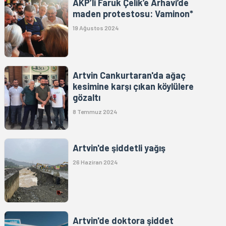
AKP’li Faruk Çelik’e Arhavi’de
maden protestosu: Vaminon*
19 Ağustos 2024
Artvin Cankurtaran'da ağaç
kesimine karşı çıkan köylülere
gözaltı
8 Temmuz 2024
Artvin'de şiddetli yağış
26 Haziran 2024
Artvin'de doktora şiddet