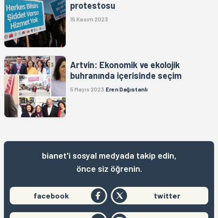
protestosu
15 Kasım 2023
Artvin: Ekonomik ve ekolojik
buhranında içerisinde seçim
5 Mayıs 2023
Eren Dağıstanlı
bianet'i sosyal medyada takip edin,
önce siz öğrenin.
facebook
twitter