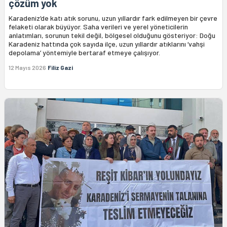
çözüm yok
Karadeniz’de katı atık sorunu, uzun yıllardır fark edilmeyen bir çevre
felaketi olarak büyüyor. Saha verileri ve yerel yöneticilerin
anlatımları, sorunun tekil değil, bölgesel olduğunu gösteriyor: Doğu
Karadeniz hattında çok sayıda ilçe, uzun yıllardır atıklarını ‘vahşi
depolama’ yöntemiyle bertaraf etmeye çalışıyor.
12 Mayıs 2026
Filiz Gazi