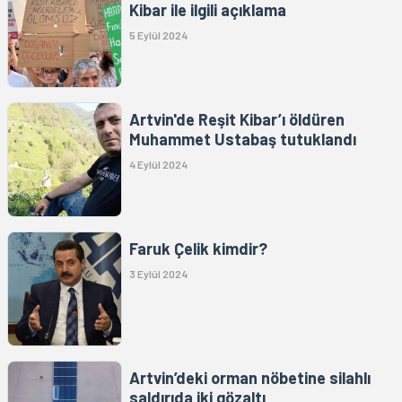
Kibar ile ilgili açıklama
5 Eylül 2024
Artvin'de Reşit Kibar’ı öldüren
Muhammet Ustabaş tutuklandı
4 Eylül 2024
Faruk Çelik kimdir?
3 Eylül 2024
Artvin’deki orman nöbetine silahlı
saldırıda iki gözaltı