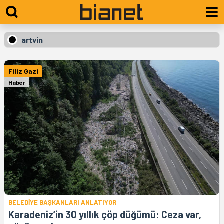
artvin
Filiz Gazi
Haber
BELEDİYE BAŞKANLARI ANLATIYOR
Karadeniz’in 30 yıllık çöp düğümü: Ceza var,