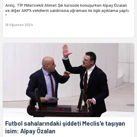
Arınç, TİP Milletvekili Ahmet Şık kürsüde konuşurken Alpay Özalan
ve diğer AKP’li vekillerin saldırısına uğraması ile ilgili açıklama yaptı:
"
19 Ağustos 2024
Futbol sahalarındaki şiddeti Meclis'e taşıyan
isim: Alpay Özalan