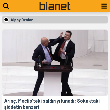
Alpay Özalan
Arınç, Meclis'teki saldırıyı kınadı: Sokaktaki
şiddetin benzeri