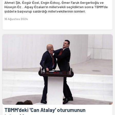
Ahmet Şık, Özgür Özel, Engin Özkoç, Ömer Faruk Gergerlioğlu ve
Hüseyin Öz... Alpay Özalan'ın milletvekili seçildikten sonra TBMM'de
şiddete başvurup saldırdığı milletvekillerinin isimleri.
16 Ağustos 2024
TBMM'deki 'Can Atalay' oturumunun