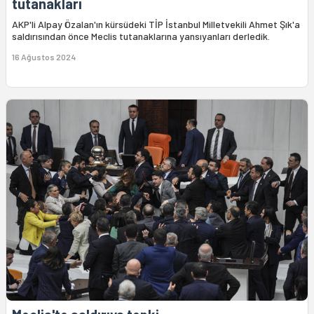
tutanakları
AKP'li Alpay Özalan'ın kürsüdeki TİP İstanbul Milletvekili Ahmet Şık'a
saldırısından önce Meclis tutanaklarına yansıyanları derledik.
16 Ağustos 2024