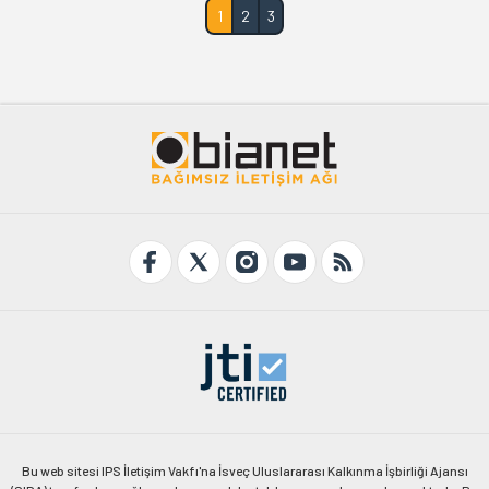
1
2
3
Bu web sitesi IPS İletişim Vakfı'na İsveç Uluslararası Kalkınma İşbirliği Ajansı