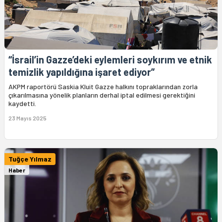
“İsrail’in Gazze’deki eylemleri soykırım ve etnik
temizlik yapıldığına işaret ediyor”
AKPM raportörü Saskia Kluit Gazze halkını topraklarından zorla
çıkarılmasına yönelik planların derhal iptal edilmesi gerektiğini
kaydetti.
23 Mayıs 2025
Tuğçe Yılmaz
Haber