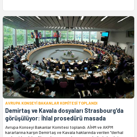
AVRUPA KONSEYİ BAKANLAR KOMİTESİ TOPLANDI
Demirtaş ve Kavala dosyaları Strasbourg'da
görüşülüyor: İhlal prosedürü masada
Avrupa Konseyi Bakanlar Komitesi toplandı. AİHM ve AKPM
kararlarına karşın Demirtaş ve Kavala haklarında verilen "derhal