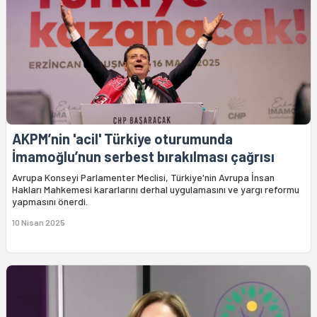
AKPM’nin 'acil' Türkiye oturumunda
İmamoğlu’nun serbest bırakılması çağrısı
Avrupa Konseyi Parlamenter Meclisi, Türkiye'nin Avrupa İnsan
Hakları Mahkemesi kararlarını derhal uygulamasını ve yargı reformu
yapmasını önerdi.
10 Nisan 2025