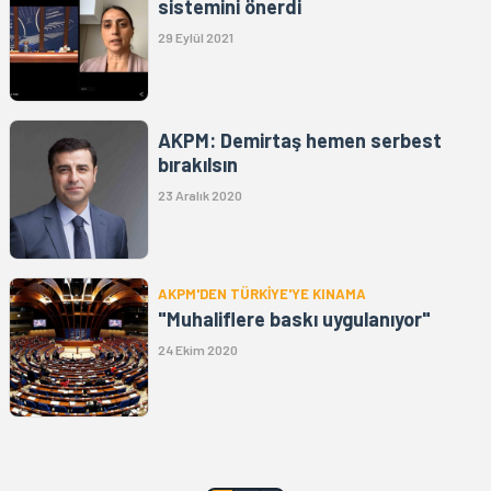
sistemini önerdi
29 Eylül 2021
AKPM: Demirtaş hemen serbest
bırakılsın
23 Aralık 2020
AKPM'DEN TÜRKİYE'YE KINAMA
"Muhaliflere baskı uygulanıyor"
24 Ekim 2020