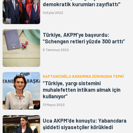
demokratik kurumları zayıflattı"
14 Eylül 2022
Türkiye, AKPM’ye başvurdu:
“Schengen retleri yüzde 300 arttı”
5 Temmuz 2022
KAFTANCIOĞLU KARARINA DÜNYADAN TEPKİ
“Türkiye, yargı sistemini
muhalefetten intikam almak için
kullanıyor”
13 Mayıs 2022
Uca AKPM'de konuştu: Yabancılara
şiddeti siyasetçiler körükledi