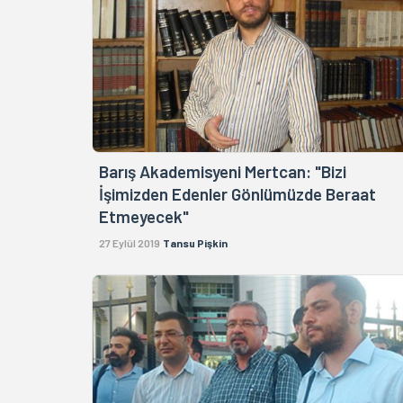
Barış Akademisyeni Mertcan: "Bizi
İşimizden Edenler Gönlümüzde Beraat
Etmeyecek"
27 Eylül 2019
Tansu Pişkin