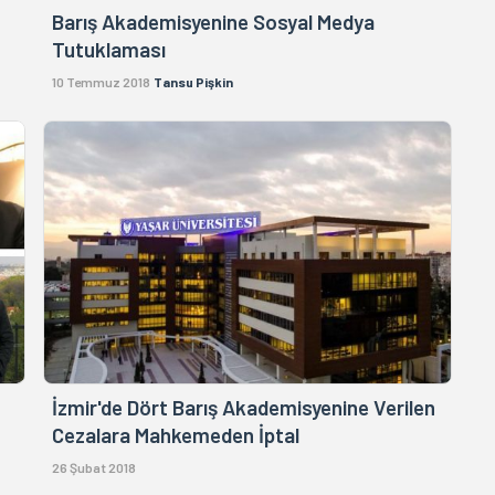
Barış Akademisyenine Sosyal Medya
Tutuklaması
10 Temmuz 2018
Tansu Pişkin
İzmir'de Dört Barış Akademisyenine Verilen
Cezalara Mahkemeden İptal
26 Şubat 2018