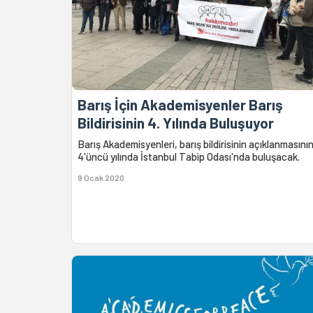
Barış İçin Akademisyenler Barış
Bildirisinin 4. Yılında Buluşuyor
Barış Akademisyenleri, barış bildirisinin açıklanmasını
4'üncü yılında İstanbul Tabip Odası'nda buluşacak.
9 Ocak 2020