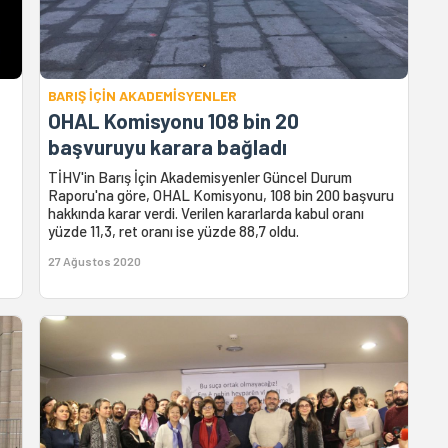
BARIŞ İÇİN AKADEMİSYENLER
OHAL Komisyonu 108 bin 20
başvuruyu karara bağladı
TİHV'in Barış İçin Akademisyenler Güncel Durum
Raporu'na göre, OHAL Komisyonu, 108 bin 200 başvuru
hakkında karar verdi. Verilen kararlarda kabul oranı
yüzde 11,3, ret oranı ise yüzde 88,7 oldu.
27 Ağustos 2020