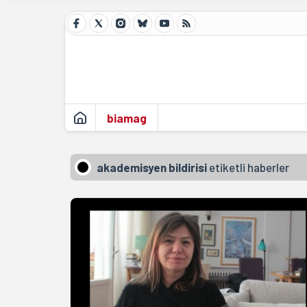
biamag
akademisyen bildirisi
etiketli haberler