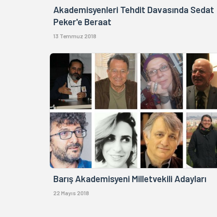
Akademisyenleri Tehdit Davasında Sedat
Peker'e Beraat
13 Temmuz 2018
Barış Akademisyeni Milletvekili Adayları
22 Mayıs 2018