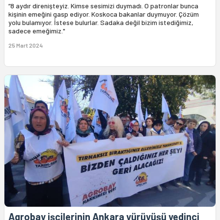
“8 aydır direnişteyiz. Kimse sesimizi duymadı. O patronlar bunca
kişinin emeğini gasp ediyor. Koskoca bakanlar duymuyor. Çözüm
yolu bulamıyor. İstese bulurlar. Sadaka değil bizim istediğimiz,
sadece emeğimiz."
25 Mart 2024
Agrobay işçilerinin Ankara yürüyüşü yedinci