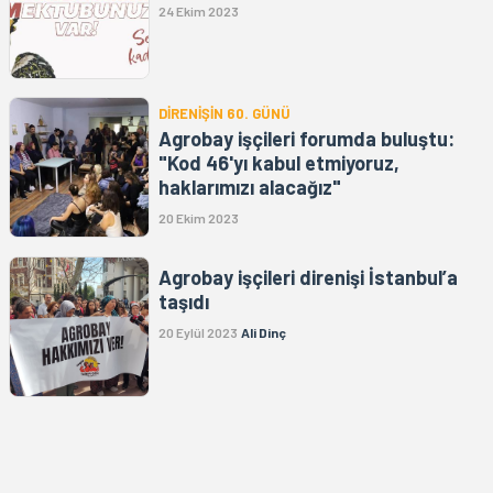
24 Ekim 2023
DİRENİŞİN 60. GÜNÜ
Agrobay işçileri forumda buluştu:
"Kod 46'yı kabul etmiyoruz,
haklarımızı alacağız"
20 Ekim 2023
Agrobay işçileri direnişi İstanbul’a
taşıdı
20 Eylül 2023
Ali Dinç