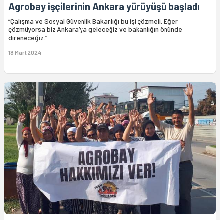
Agrobay işçilerinin Ankara yürüyüşü başladı
“Çalışma ve Sosyal Güvenlik Bakanlığı bu işi çözmeli. Eğer
çözmüyorsa biz Ankara’ya geleceğiz ve bakanlığın önünde
direneceğiz.”
18 Mart 2024