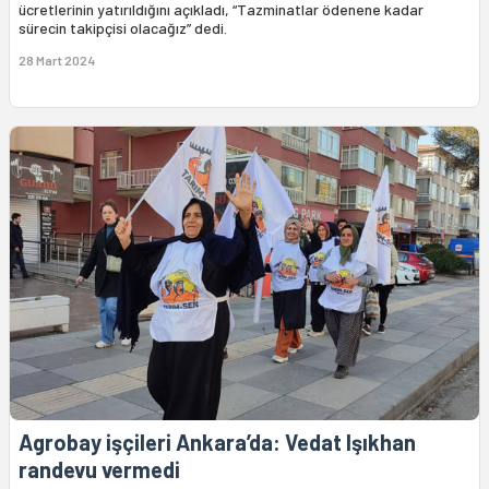
ücretlerinin yatırıldığını açıkladı, “Tazminatlar ödenene kadar
sürecin takipçisi olacağız” dedi.
28 Mart 2024
Agrobay işçileri Ankara’da: Vedat Işıkhan
randevu vermedi