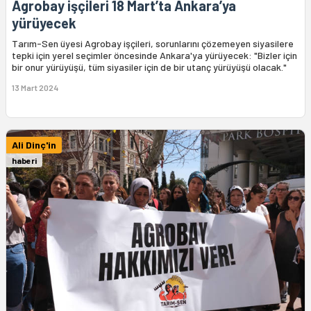
Agrobay işçileri 18 Mart’ta Ankara’ya
yürüyecek
Tarım-Sen üyesi Agrobay işçileri, sorunlarını çözemeyen siyasilere
tepki için yerel seçimler öncesinde Ankara'ya yürüyecek: "Bizler için
bir onur yürüyüşü, tüm siyasiler için de bir utanç yürüyüşü olacak."
13 Mart 2024
Ali Dinç'in
haberi