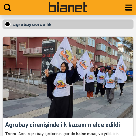
agrobay seracılık
Agrobay direnişinde ilk kazanım elde edildi
Tarım-Sen, Agrobay işçilerinin içeride kalan maaş ve yıllık izin