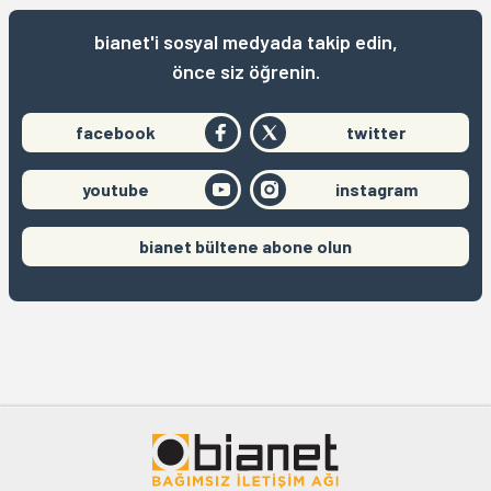
bianet'i sosyal medyada takip edin,
önce siz öğrenin.
facebook
twitter
youtube
instagram
bianet bültene abone olun