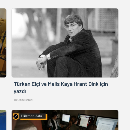
Türkan Elçi ve Melis Kaya Hrant Dink için
yazdı
18 Ocak 2021