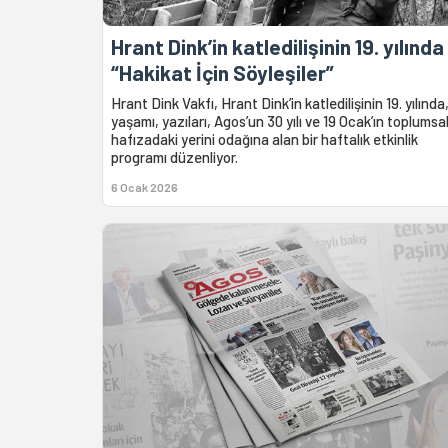
Hrant Dink’in katledilişinin 19. yılında
“Hakikat İçin Söyleşiler”
Hrant Dink Vakfı, Hrant Dink’in katledilişinin 19. yılında
yaşamı, yazıları, Agos’un 30 yılı ve 19 Ocak’ın toplumsa
hafızadaki yerini odağına alan bir haftalık etkinlik
programı düzenliyor.
6 Ocak 2026