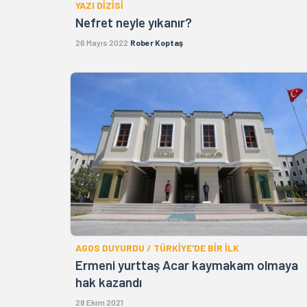
YAZI DİZİSİ
Nefret neyle yıkanır?
26 Mayıs 2022
Rober Koptaş
AGOS DUYURDU / TÜRKİYE'DE BİR İLK
Ermeni yurttaş Acar kaymakam olmaya
hak kazandı
28 Ekim 2021