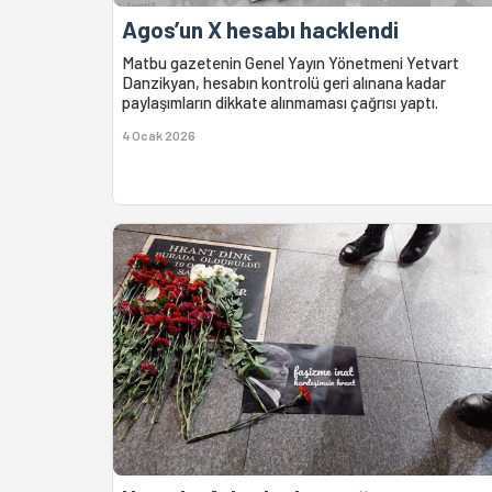
Agos’un X hesabı hacklendi
Matbu gazetenin Genel Yayın Yönetmeni Yetvart
Danzikyan, hesabın kontrolü geri alınana kadar
paylaşımların dikkate alınmaması çağrısı yaptı.
4 Ocak 2026