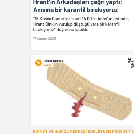
Hrant'ın Arkadaşları çağrı yaptı:
Anısına bir karanfil bırakıyoruz
"18 Kasım Cumartesi saat 14.00’te Agos’un önünde,
Hrant Dink'in vurulup düştüğü yere bir karanfil
bırakıyoruz" duyurusu yapıldı.
17 Kasım 2023
BİANET VE HAFIZA MERKEZİ BERLİN'DEN PODCAST 