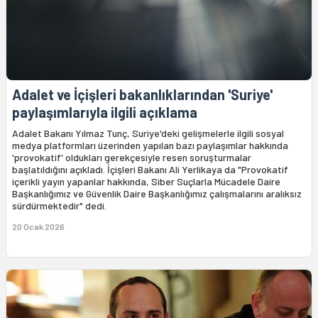
Adalet ve İçişleri bakanlıklarından 'Suriye'
paylaşımlarıyla ilgili açıklama
Adalet Bakanı Yılmaz Tunç, Suriye'deki gelişmelerle ilgili sosyal
medya platformları üzerinden yapılan bazı paylaşımlar hakkında
'provokatif' oldukları gerekçesiyle resen soruşturmalar
başlatıldığını açıkladı. İçişleri Bakanı Ali Yerlikaya da "Provokatif
içerikli yayın yapanlar hakkında, Siber Suçlarla Mücadele Daire
Başkanlığımız ve Güvenlik Daire Başkanlığımız çalışmalarını aralıksız
sürdürmektedir" dedi.
20 Ocak 2026