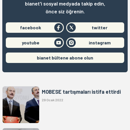
bianet'i sosyal medyada takip edin,
önce siz öğrenin.
facebook
twitter
youtube
instagram
bianet bültene abone olun
MOBESE tartışmaları istifa ettirdi
29 Ocak 2022