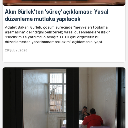
Akın Gürlek'ten 'süreç' açıklaması: Yasal
düzenleme mutlaka yapılacak
Adalet Bakanı Gürlek, çözüm sürecinde "meyveleri toplama
aşamasına" gelindiğini belirterek; yasal düzenlemelere ilişkin
"Meclis'imize yardımcı olacağız. FETÖ gibi örgütlerin bu
düzenlemeden yararlanmaması lazım" açıklamasını yaptı.
26 Şubat 2026