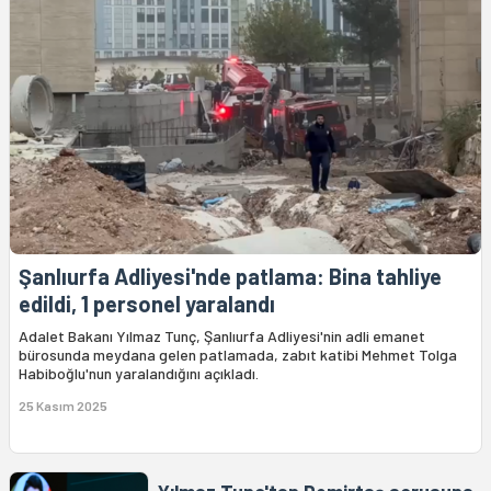
Şanlıurfa Adliyesi'nde patlama: Bina tahliye
edildi, 1 personel yaralandı
Adalet Bakanı Yılmaz Tunç, Şanlıurfa Adliyesi'nin adli emanet
bürosunda meydana gelen patlamada, zabıt katibi Mehmet Tolga
Habiboğlu'nun yaralandığını açıkladı.
25 Kasım 2025