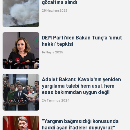
gözaltına alındı
29 Haziran 2025
DEM Parti'den Bakan Tunç'a 'umut
hakkı' tepkisi
14 Mayıs 2025
Adalet Bakanı: Kavala'nın yeniden
yargılama talebi hem usul, hem
esas bakımından uygun değil
24 Temmuz 2024
"Yargının bağımsızlığı konusunda
haddi aşan ifadeler duyuyoruz"