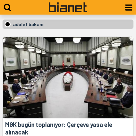
adalet bakanı
MGK bugün toplanıyor: Çerçeve yasa ele
alınacak