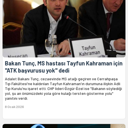
Bakan Tunç, MS hastası Tayfun Kahraman için
"ATK başvurusu yok" dedi
Adalet Bakanı Tunç, cezaevinde MS atağı geçiren ve Cerrahpaşa
Tıp Fakültesi'ne kaldırılan Tayfun Kahraman'ın durumuna ilişkin Adli
Tıp Kurulu'nu işaret etti. CHP lideri Özgür Özel ise "Bakanın söylediği
yol, şu an önümüzdeki yola göre kulağı tersten gösterme yolu"
yanıtını verdi.
8 Ocak 2026