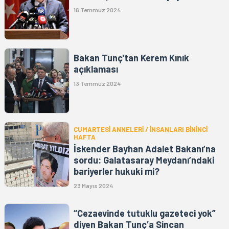
16 Temmuz 2024
Bakan Tunç'tan Kerem Kınık
açıklaması
13 Temmuz 2024
CUMARTESİ ANNELERİ / İNSANLARI BİNİNCİ
HAFTA
İskender Bayhan Adalet Bakanı’na
sordu: Galatasaray Meydanı’ndaki
bariyerler hukuki mi?
23 Mayıs 2024
“Cezaevinde tutuklu gazeteci yok”
diyen Bakan Tunç’a Sincan