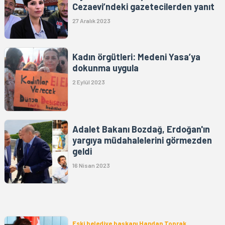
Cezaevi’ndeki gazetecilerden yanıt
27 Aralık 2023
Kadın örgütleri: Medeni Yasa’ya
dokunma uygula
2 Eylül 2023
Adalet Bakanı Bozdağ, Erdoğan'ın
yargıya müdahalelerini görmezden
geldi
16 Nisan 2023
Eski belediye başkanı Handan Toprak