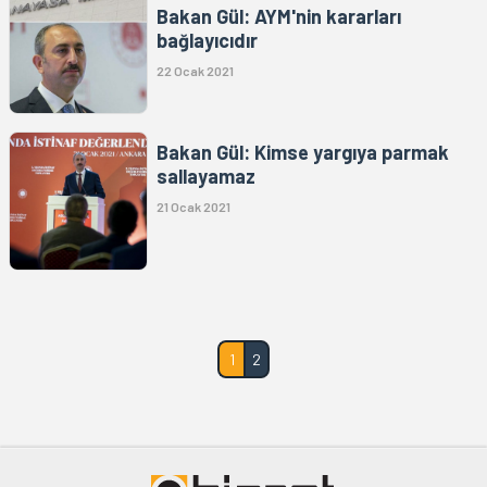
Bakan Gül: AYM'nin kararları
bağlayıcıdır
22 Ocak 2021
Bakan Gül: Kimse yargıya parmak
sallayamaz
21 Ocak 2021
1
2