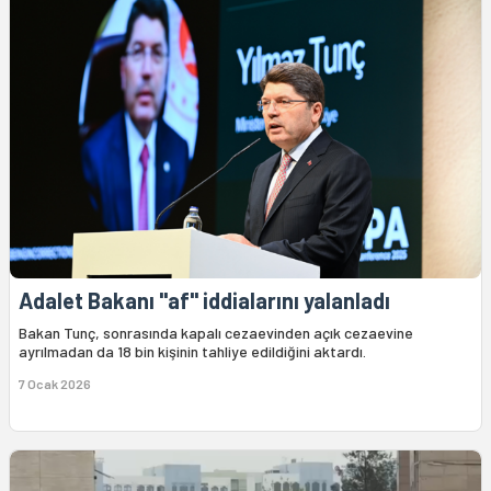
Adalet Bakanı "af" iddialarını yalanladı
Bakan Tunç, sonrasında kapalı cezaevinden açık cezaevine
ayrılmadan da 18 bin kişinin tahliye edildiğini aktardı.
7 Ocak 2026