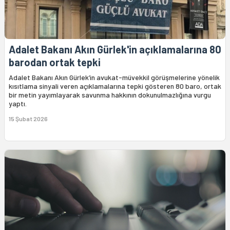
Adalet Bakanı Akın Gürlek'in açıklamalarına 80
barodan ortak tepki
Adalet Bakanı Akın Gürlek’in avukat-müvekkil görüşmelerine yönelik
kısıtlama sinyali veren açıklamalarına tepki gösteren 80 baro, ortak
bir metin yayımlayarak savunma hakkının dokunulmazlığına vurgu
yaptı.
15 Şubat 2026