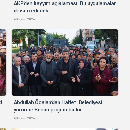
AKP’den kayyım açıklaması: Bu uygulamalar
devam edecek
4 Kasım 2024
i
Abdullah Öcalan’dan Halfeti Belediyesi
yorumu: Benim projem budur
4 Kasım 2024