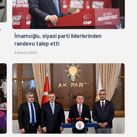
ş
İmamoğlu, siyasi parti liderlerinden
randevu talep etti
4 Kasım 2024