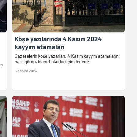
Köşe yazılarında 4 Kasım 2024
kayyım atamaları
Gazetelerin köşe yazarları, 4 Kasım kayyım atamalarını
nasıl gördü, bianet okurları için derledik.
ım
5 Kasım 2024