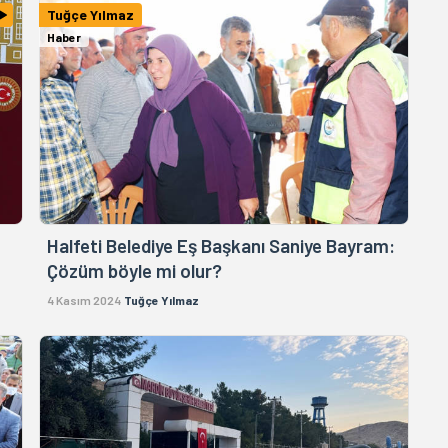
Tuğçe Yılmaz
Haber
Halfeti Belediye Eş Başkanı Saniye Bayram:
Çözüm böyle mi olur?
4 Kasım 2024
Tuğçe Yılmaz