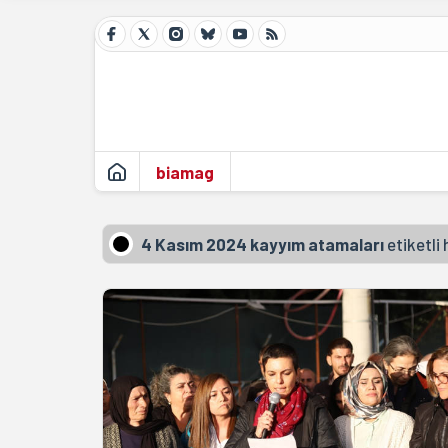
biamag
4 Kasım 2024 kayyım atamaları
etiketli 