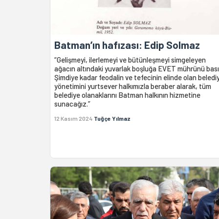
Batman’ın hafızası: Edip Solmaz
“Gelişmeyi, ilerlemeyi ve bütünleşmeyi simgeleyen
ağacın altındaki yuvarlak boşluğa EVET mührünü bası
Şimdiye kadar feodalin ve tefecinin elinde olan beledi
yönetimini yurtsever halkımızla beraber alarak, tüm
belediye olanaklarını Batman halkının hizmetine
sunacağız.”
12 Kasım 2024
Tuğçe Yılmaz