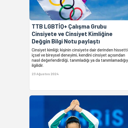
TTB LGBTİQ+ Çalışma Grubu
Cinsiyete ve Cinsiyet Kimliğine
Değgin Bilgi Notu paylaştı
Cinsiyet kimliği; kişinin cinsiyete dair derinden hissetti
içsel ve bireysel deneyimi, kendini cinsiyet açısından
nasıl değerlendirdiği, tanımladığı ya da tanımlamadığıy
ilgilidir.
23 Ağustos 2024