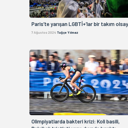
Paris’te yarışan LGBTİ+’lar bir takım olsay
7 Ağustos 2024
Tuğçe Yılmaz
Olimpiyatlarda bakteri krizi: Koli basili,