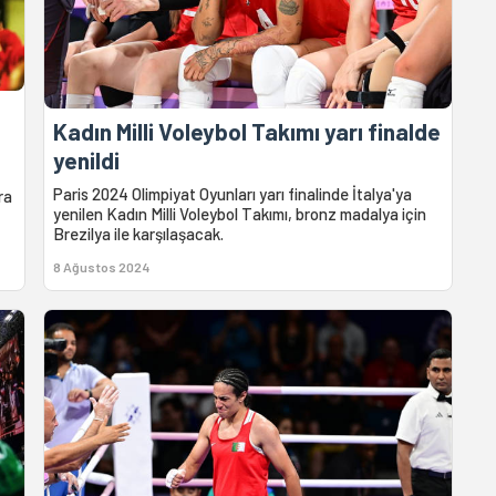
Kadın Milli Voleybol Takımı yarı finalde
yenildi
Paris 2024 Olimpiyat Oyunları yarı finalinde İtalya'ya
ra
yenilen Kadın Milli Voleybol Takımı, bronz madalya için
Brezilya ile karşılaşacak.
8 Ağustos 2024