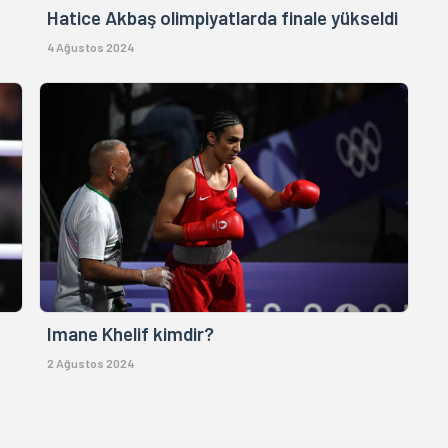
Hatice Akbaş olimpiyatlarda finale yükseldi
4 Ağustos 2024
Imane Khelif kimdir?
2 Ağustos 2024