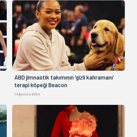
ABD jimnastik takımının ‘gizli kahramanı’
terapi köpeği Beacon
1 Ağustos 2024