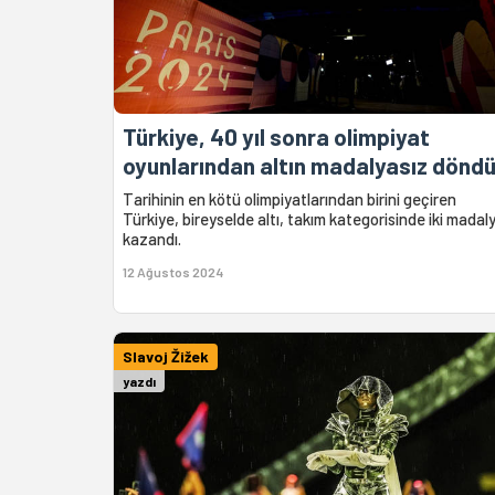
Türkiye, 40 yıl sonra olimpiyat
oyunlarından altın madalyasız dönd
Tarihinin en kötü olimpiyatlarından birini geçiren
Türkiye, bireyselde altı, takım kategorisinde iki madal
kazandı.
12 Ağustos 2024
Slavoj Žižek
yazdı