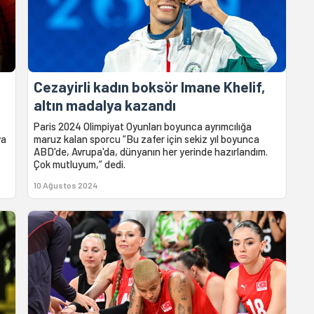
Cezayirli kadın boksör Imane Khelif,
ü
altın madalya kazandı
Paris 2024 Olimpiyat Oyunları boyunca ayrımcılığa
ya
maruz kalan sporcu “Bu zafer için sekiz yıl boyunca
ABD'de, Avrupa'da, dünyanın her yerinde hazırlandım.
Çok mutluyum,” dedi.
10 Ağustos 2024