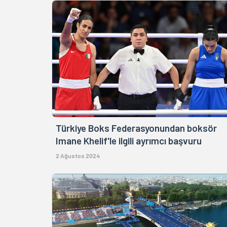
Türkiye Boks Federasyonundan boksör
Imane Khelif'le ilgili ayrımcı başvuru
2 Ağustos 2024