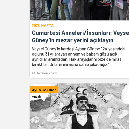
1107. HAFTA
Cumartesi Anneleri/İnsanları: Veyse
Güney’in mezar yerini açıklayın
Veysel Güney’in kardeşi Ayhan Güney: “24 yaşındaki
oğlunu 31 yıl arayan annem ve babam gözü açık
ayrıldılar aramızdan. Hak arayışlarını bize de miras
bıraktılar. Onların mirasına sahip çıkacağız.”
13 Haziran 2026
Aylin Tekiner
yazdı