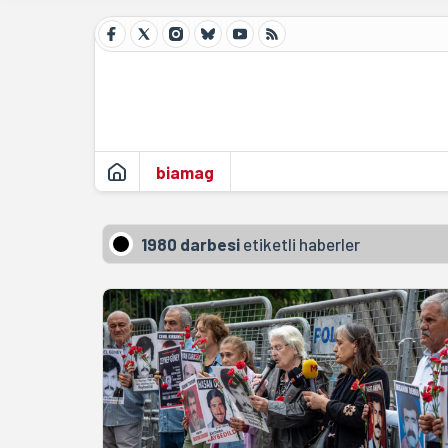
biamag
1980 darbesi
etiketli haberler