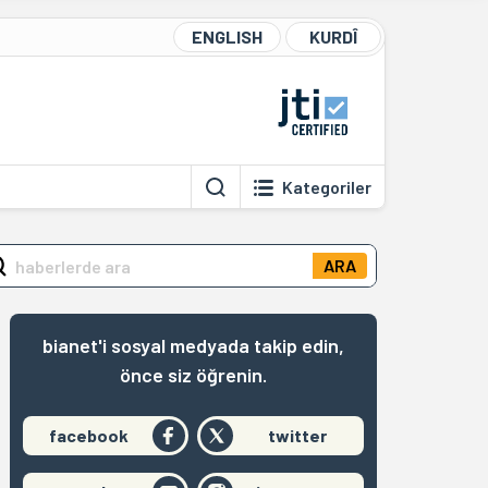
ENGLISH
KURDÎ
Kategoriler
ARA
bianet'i sosyal medyada takip edin,
önce siz öğrenin.
facebook
twitter