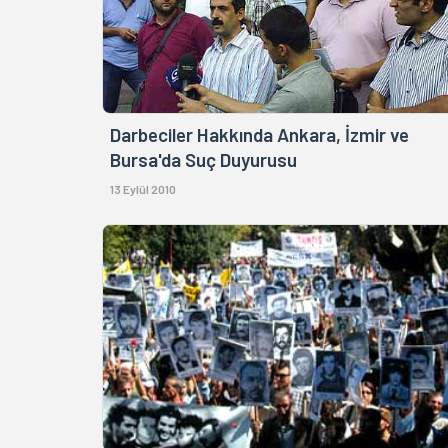
Darbeciler Hakkında Ankara, İzmir ve
Bursa'da Suç Duyurusu
13 Eylül 2010