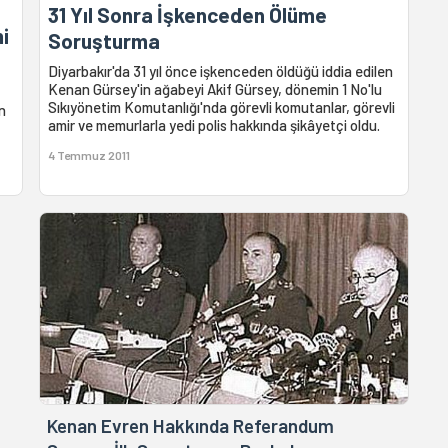
31 Yıl Sonra İşkenceden Ölüme
mi
Soruşturma
Diyarbakır'da 31 yıl önce işkenceden öldüğü iddia edilen
Kenan Gürsey'in ağabeyi Akif Gürsey, dönemin 1 No'lu
Sıkıyönetim Komutanlığı'nda görevli komutanlar, görevli
ın
amir ve memurlarla yedi polis hakkında şikâyetçi oldu.
4 Temmuz 2011
Kenan Evren Hakkında Referandum