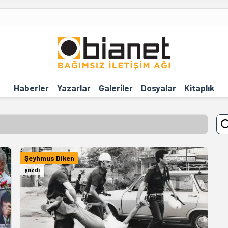
Haberler
Yazarlar
Galeriler
Dosyalar
Kitaplık
Şeyhmus Diken
yazdı