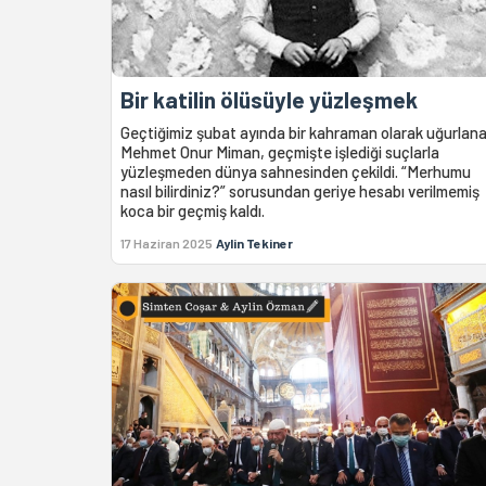
Bir katilin ölüsüyle yüzleşmek
Geçtiğimiz şubat ayında bir kahraman olarak uğurlan
Mehmet Onur Miman, geçmişte işlediği suçlarla
yüzleşmeden dünya sahnesinden çekildi. “Merhumu
nasıl bilirdiniz?” sorusundan geriye hesabı verilmemiş
koca bir geçmiş kaldı.
17 Haziran 2025
Aylin Tekiner