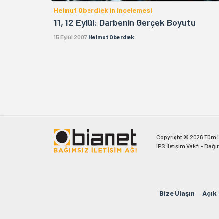
Helmut Oberdiek'in incelemesi
11, 12 Eylül: Darbenin Gerçek Boyutu
15 Eylül 2007
Helmut Oberdıek
Copyright © 2026 Tüm Ha
IPS İletişim Vakfı - Bağı
Bize Ulaşın
Açık