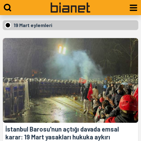
19 Mart eylemleri
İstanbul Barosu'nun açtığı davada emsal
karar: 19 Mart yasakları hukuka aykırı