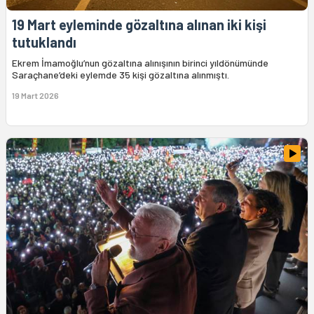
19 Mart eyleminde gözaltına alınan iki kişi
tutuklandı
Ekrem İmamoğlu’nun gözaltına alınışının birinci yıldönümünde
Saraçhane’deki eylemde 35 kişi gözaltına alınmıştı.
19 Mart 2026