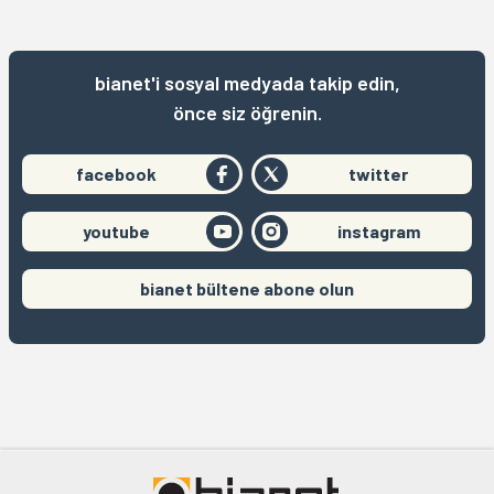
bianet'i sosyal medyada takip edin,
önce siz öğrenin.
facebook
twitter
youtube
instagram
bianet bültene abone olun