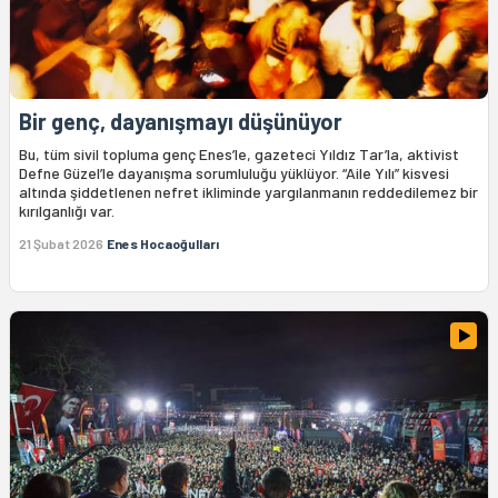
Bir genç, dayanışmayı düşünüyor
Bu, tüm sivil topluma genç Enes’le, gazeteci Yıldız Tar’la, aktivist
Defne Güzel’le dayanışma sorumluluğu yüklüyor. “Aile Yılı” kisvesi
altında şiddetlenen nefret ikliminde yargılanmanın reddedilemez bir
kırılganlığı var.
21 Şubat 2026
Enes Hocaoğulları