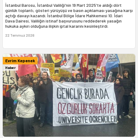
İstanbul Barosu, İstanbul Valiliği'nin 19 Mart 2025'te aldığı dört
günlük toplantı, gösteri yürüyüşü ve basın açıklaması yasağına karşı
açtığı davayı kazandı. İstanbul Bölge İdare Mahkemesi 10. İdari
Dava Dairesi, Valiliğin istinaf başvurusunu reddederek yasağın
hukuka aykırı olduğuna ilişkin iptal kararını kesinleştirdi.
22 Temmuz 2026
Evrim Kepenek
Haber