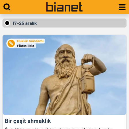
17-25 aralık
Bir çeşit ahmaklık