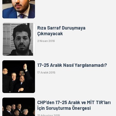
Rıza Sarraf Duruşmaya
Çıkmayacak
2 Nisan 2016
17-25 Aralık Nasıl Yargılanamadı?
17 Aralık 2015
CHP’den 17-25 Aralık ve MİT TIR’ları
İçin Soruşturma Önergesi
21 Ağustos 2015