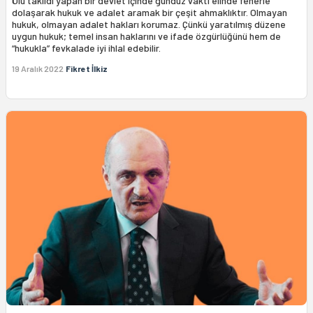
Ölü taklidi yapan bir devlet içinde gündüz vakti elinde fenerle
dolaşarak hukuk ve adalet aramak bir çeşit ahmaklıktır. Olmayan
hukuk, olmayan adalet hakları korumaz. Çünkü yaratılmış düzene
uygun hukuk; temel insan haklarını ve ifade özgürlüğünü hem de
“hukukla” fevkalade iyi ihlal edebilir.
19 Aralık 2022
Fikret İlkiz