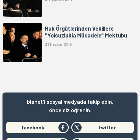
Hak Örgütlerinden Vekillere
"Yolsuzlukla Mücadele" Mektubu
23 Haziran 2015
bianet'i sosyal medyada takip edin,
önce siz öğrenin.
facebook
twitter