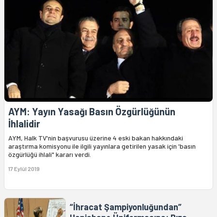
AYM: Yayın Yasağı Basın Özgürlüğünün
İhlalidir
AYM, Halk TV'nin başvurusu üzerine 4 eski bakan hakkındaki
araştırma komisyonu ile ilgili yayınlara getirilen yasak için 'basın
özgürlüğü ihlali" kararı verdi.
17 Eylül 2019
“İhracat Şampiyonluğundan”