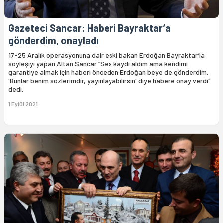
Gazeteci Sancar: Haberi Bayraktar’a
gönderdim, onayladı
17-25 Aralık operasyonuna dair eski bakan Erdoğan Bayraktar’la
söyleşiyi yapan Altan Sancar “Ses kaydı aldım ama kendimi
garantiye almak için haberi önceden Erdoğan beye de gönderdim.
'Bunlar benim sözlerimdir, yayınlayabilirsin' diye habere onay verdi"
dedi.
1 Eylül 2021