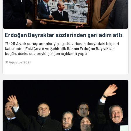
Erdoğan Bayraktar sözlerinden geri adım attı
17-25 Aralık soruşturmalarıyla ilgili hazırlanan dosyadaki bilgileri
kabul eden Eski Çevre ve Şehircilik Bakanı Erdoğan Bayraktar
bugün, dünkü sözleriyle çelişen açıklama yaptı.
31 Ağustos 2021