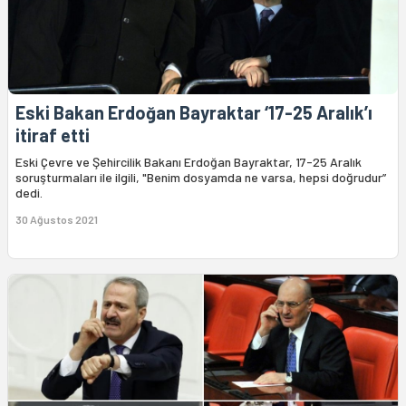
Eski Bakan Erdoğan Bayraktar ‘17-25 Aralık’ı
itiraf etti
Eski Çevre ve Şehircilik Bakanı Erdoğan Bayraktar, 17-25 Aralık
soruşturmaları ile ilgili, "Benim dosyamda ne varsa, hepsi doğrudur”
dedi.
30 Ağustos 2021