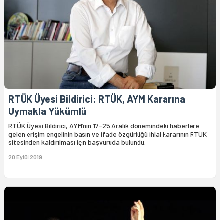
RTÜK Üyesi Bildirici: RTÜK, AYM Kararına
Uymakla Yükümlü
RTÜK Üyesi Bildirici, AYM’nin 17-25 Aralık dönemindeki haberlere
gelen erişim engelinin basın ve ifade özgürlüğü ihlal kararının RTÜK
sitesinden kaldırılması için başvuruda bulundu.
20 Eylül 2019