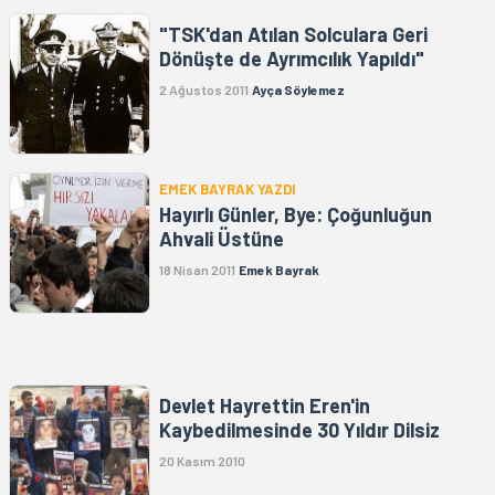
"TSK'dan Atılan Solculara Geri
Dönüşte de Ayrımcılık Yapıldı"
2 Ağustos 2011
Ayça Söylemez
EMEK BAYRAK YAZDI
Hayırlı Günler, Bye: Çoğunluğun
Ahvali Üstüne
18 Nisan 2011
Emek Bayrak
Devlet Hayrettin Eren'in
Kaybedilmesinde 30 Yıldır Dilsiz
20 Kasım 2010