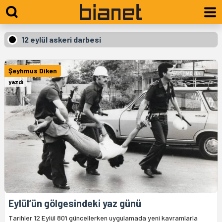
12 eylül askeri darbesi
Şeyhmus Diken
yazdı
Eylül’ün gölgesindeki yaz günü
Tarihler 12 Eylül 80’i güncellerken uygulamada yeni kavramlarla