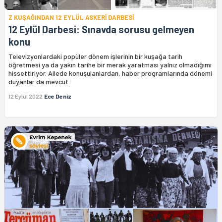
Z KUŞAĞINDAN 12 EYLÜL ASKERİ DARBESİ
12 Eylül Darbesi: Sınavda sorusu gelmeyen
konu
Televizyonlardaki popüler dönem işlerinin bir kuşağa tarih
öğretmesi ya da yakın tarihe bir merak yaratması yalnız olmadığımı
hissettiriyor. Ailede konuşulanlardan, haber programlarında dönemi
duyanlar da mevcut.
12 Eylül 2022
Ece Deniz