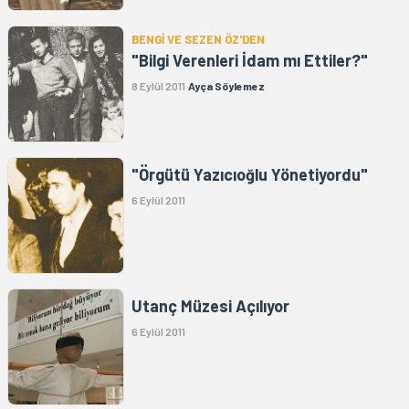
BENGİ VE SEZEN ÖZ'DEN
"Bilgi Verenleri İdam mı Ettiler?"
8 Eylül 2011
Ayça Söylemez
"Örgütü Yazıcıoğlu Yönetiyordu"
6 Eylül 2011
Utanç Müzesi Açılıyor
6 Eylül 2011