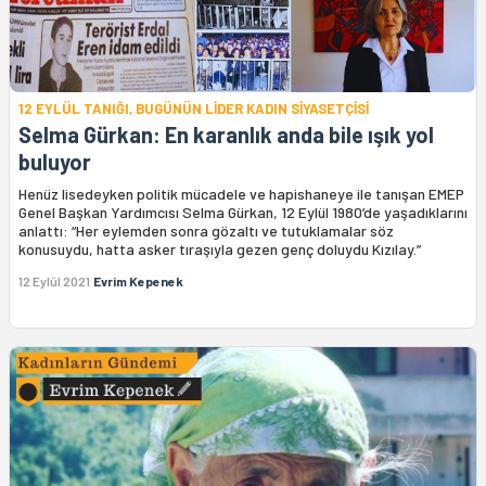
12 EYLÜL TANIĞI, BUGÜNÜN LİDER KADIN SİYASETÇİSİ
Selma Gürkan: En karanlık anda bile ışık yol
buluyor
Henüz lisedeyken politik mücadele ve hapishaneye ile tanışan EMEP
Genel Başkan Yardımcısı Selma Gürkan, 12 Eylül 1980’de yaşadıklarını
anlattı: “Her eylemden sonra gözaltı ve tutuklamalar söz
konusuydu, hatta asker tıraşıyla gezen genç doluydu Kızılay.”
12 Eylül 2021
Evrim Kepenek