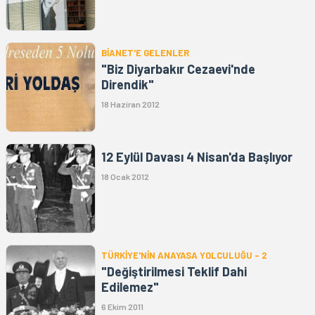
BİANET'E GELENLER
"Biz Diyarbakır Cezaevi'nde
Direndik"
18 Haziran 2012
12 Eylül Davası 4 Nisan'da Başlıyor
18 Ocak 2012
TÜRKİYE'NİN ANAYASA YOLCULUĞU - 2
"Değiştirilmesi Teklif Dahi
Edilemez"
6 Ekim 2011