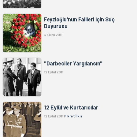
Feyzioğlu'nun Failleri için Suç
Duyurusu
4 Ekim 2011
"Darbeciler Yargılansın"
12 Eylül 2011
12 Eylül ve Kurtarıcılar
12 Eylül 2011
Fikret İlkiz