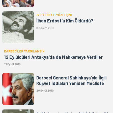
12 EYLÜL'LE YÜZLEŞME
İlhan Erdost'u Kim Öldürdü?
6 Kasım 2010
DARBECİLER YARGILANSIN
12 Eylülcüleri Antakya'da da Mahkemeye Verdiler
21 Eylül 2010
Darbeci General Şahinkaya'yla İlgili
Rüşvet İddiaları Yeniden Mecliste
20 Eylül 2010