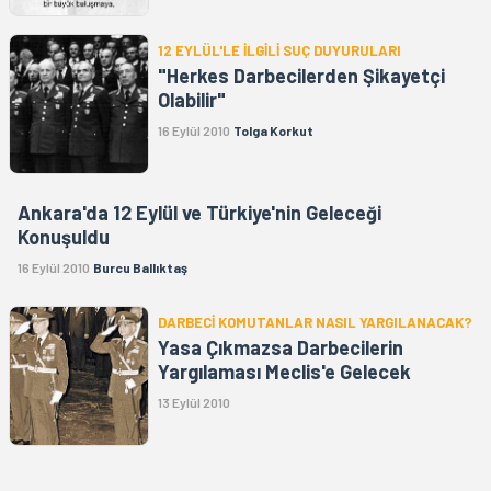
12 EYLÜL'LE İLGİLİ SUÇ DUYURULARI
"Herkes Darbecilerden Şikayetçi
Olabilir"
16 Eylül 2010
Tolga Korkut
Ankara'da 12 Eylül ve Türkiye'nin Geleceği
Konuşuldu
16 Eylül 2010
Burcu Ballıktaş
DARBECİ KOMUTANLAR NASIL YARGILANACAK?
Yasa Çıkmazsa Darbecilerin
Yargılaması Meclis'e Gelecek
13 Eylül 2010