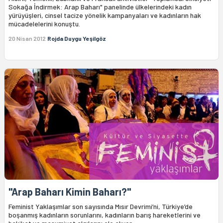
Sokağa İndirmek: Arap Baharı" panelinde ülkelerindeki kadın
yürüyüşleri, cinsel tacize yönelik kampanyaları ve kadınların hak
mücadelelerini konuştu.
20 Nisan 2012
Rojda Duygu Yeşilgöz
''Arap Baharı Kimin Baharı?''
Feminist Yaklaşımlar son sayısında Mısır Devrimi’ni, Türkiye’de
boşanmış kadınların sorunlarını, kadınların barış hareketlerini ve