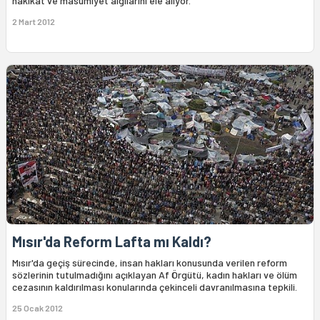
hakikat ve masumiyet algılarını ele alıyor.
2 Mart 2012
Mısır'da Reform Lafta mı Kaldı?
Mısır'da geçiş sürecinde, insan hakları konusunda verilen reform
sözlerinin tutulmadığını açıklayan Af Örgütü, kadın hakları ve ölüm
cezasının kaldırılması konularında çekinceli davranılmasına tepkili.
25 Ocak 2012