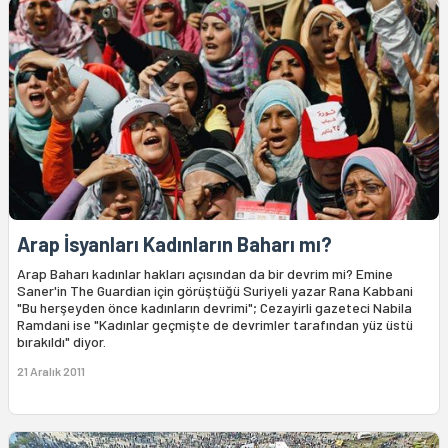
Arap İsyanları Kadınların Baharı mı?
Arap Baharı kadınlar hakları açısından da bir devrim mi? Emine
Saner'in The Guardian için görüştüğü Suriyeli yazar Rana Kabbani
"Bu herşeyden önce kadınların devrimi"; Cezayirli gazeteci Nabila
Ramdani ise "Kadınlar geçmişte de devrimler tarafından yüz üstü
bırakıldı" diyor.
21 Aralık 2011