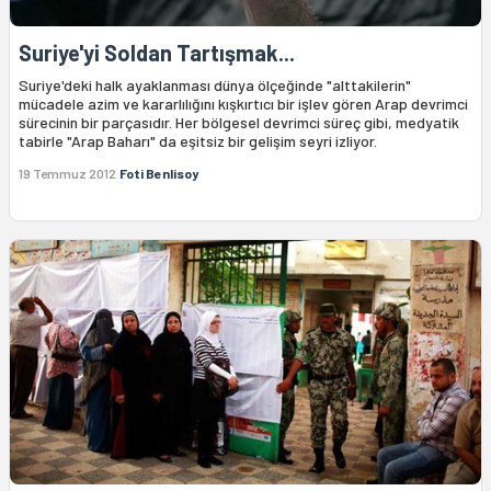
Suriye'yi Soldan Tartışmak...
Suriye'deki halk ayaklanması dünya ölçeğinde "alttakilerin"
mücadele azim ve kararlılığını kışkırtıcı bir işlev gören Arap devrimci
sürecinin bir parçasıdır. Her bölgesel devrimci süreç gibi, medyatik
tabirle "Arap Baharı" da eşitsiz bir gelişim seyri izliyor.
19 Temmuz 2012
Foti Benlisoy