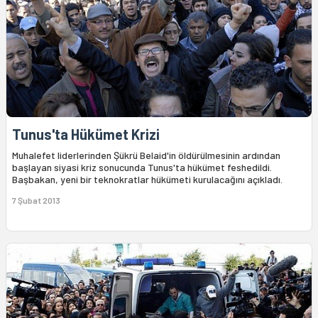
Tunus'ta Hükümet Krizi
Muhalefet liderlerinden Şükrü Belaid'in öldürülmesinin ardından
başlayan siyasi kriz sonucunda Tunus'ta hükümet feshedildi.
Başbakan, yeni bir teknokratlar hükümeti kurulacağını açıkladı.
7 Şubat 2013