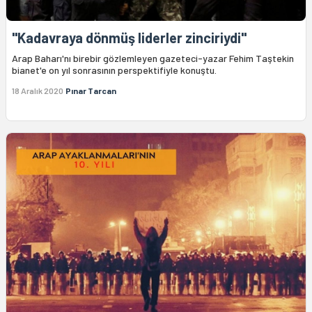
"Kadavraya dönmüş liderler zinciriydi"
Arap Baharı'nı birebir gözlemleyen gazeteci-yazar Fehim Taştekin
bianet'e on yıl sonrasının perspektifiyle konuştu.
18 Aralık 2020
Pınar Tarcan