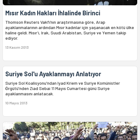
Mısır Kadın Hakları İhlalinde Birinci
Thomson Reuters Vakfı’nın araştırmasına göre, Arap
ayaklanmalarının ardından Mısır kadınlar için yaşanacak en kötü ülke
haline geldi. Mısır’ı, Irak, Suudi Arabistan, Suriye ve Yemen takip
ediyor.
13 Kasım 2013
Suriye Sol'u Ayaklanmayı Anlatıyor
Suriye Sol Koalisyonu'ndan Iyad Kriem ve Suriye Komünistler
Örgütü'nden Ziad Sebai 11 Mayıs Cumartesi günü Suriye
ayaklanmasını anlatacak.
10 Mayıs 2013