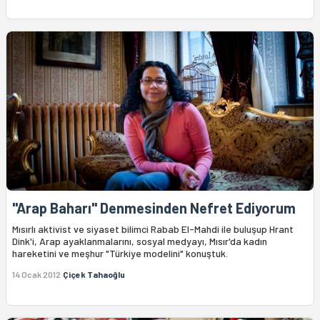
"Arap Baharı" Denmesinden Nefret Ediyorum
Mısırlı aktivist ve siyaset bilimci Rabab El-Mahdi ile buluşup Hrant
Dink'i, Arap ayaklanmalarını, sosyal medyayı, Mısır'da kadın
hareketini ve meşhur "Türkiye modelini" konuştuk.
14 Ocak 2012
Çiçek Tahaoğlu