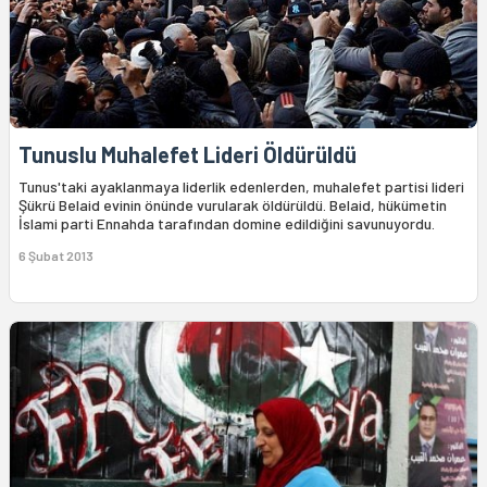
Tunuslu Muhalefet Lideri Öldürüldü
Tunus'taki ayaklanmaya liderlik edenlerden, muhalefet partisi lideri
Şükrü Belaid evinin önünde vurularak öldürüldü. Belaid, hükümetin
İslami parti Ennahda tarafından domine edildiğini savunuyordu.
6 Şubat 2013