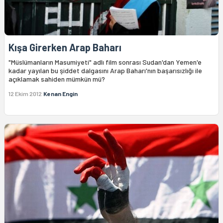
Kışa Girerken Arap Baharı
"Müslümanların Masumiyeti" adlı film sonrası Sudan'dan Yemen'e
kadar yayılan bu şiddet dalgasını Arap Baharı'nın başarısızlığı ile
açıklamak sahiden mümkün mü?
12 Ekim 2012
Kenan Engin