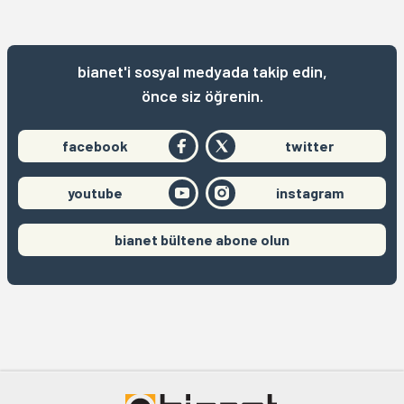
bianet'i sosyal medyada takip edin,
önce siz öğrenin.
facebook
twitter
youtube
instagram
bianet bültene abone olun