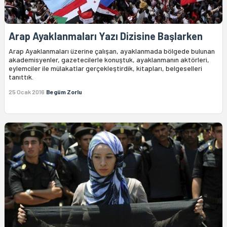
Arap Ayaklanmaları Yazı Dizisine Başlarken
Arap Ayaklanmaları üzerine çalışan, ayaklanmada bölgede bulunan
akademisyenler, gazetecilerle konuştuk, ayaklanmanın aktörleri,
eylemciler ile mülakatlar gerçekleştirdik, kitapları, belgeselleri
tanıttık.
25 Ocak 2016
Begüm Zorlu