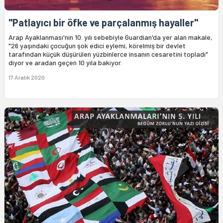
"Patlayıcı bir öfke ve parçalanmış hayaller"
Arap Ayaklanması'nın 10. yılı sebebiyle Guardian'da yer alan makale,
"26 yaşındaki çocuğun şok edici eylemi, körelmiş bir devlet
tarafından küçük düşürülen yüzbinlerce insanın cesaretini topladı"
diyor ve aradan geçen 10 yıla bakıyor.
17 Aralık 2020