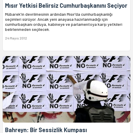
Mısır Yetkisi Belirsiz Cumhurbaşkanını Seçiyor
Mübarek'in devrilmesinin ardından Mısır'da cumhurbaşkanlığı
seçimleri sürüyor. Ancak yeni anayasa hazırlanmadığı için
cumhurbaşkanı orduya, kabineye ve parlamentoya karşı yetkileri
belirlenmeden seçilecek.
24 Mayıs 2012
Bahreyn: Bir Sessizlik Kumpası